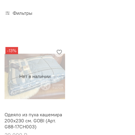
Фильтры
-13%
Нет в наличии
Одеяло из пуха кашемира
200x230 см. GOBI (Арт.
G88-17CH003)