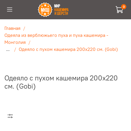
0
Главная
Одеяла из верблюжьего пуха и пуха кашемира -
Монголия
...
Одеяло с пухом кашемира 200x220 см. (Gobi)
Одеяло с пухом кашемира 200x220
см. (Gobi)